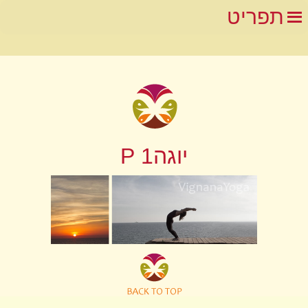
תפריט
יוגה1 P