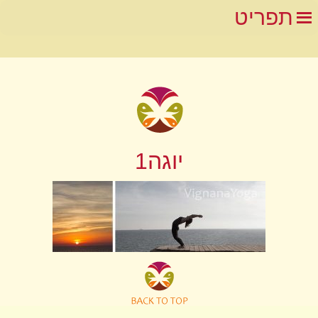
תפריט
יוגה1