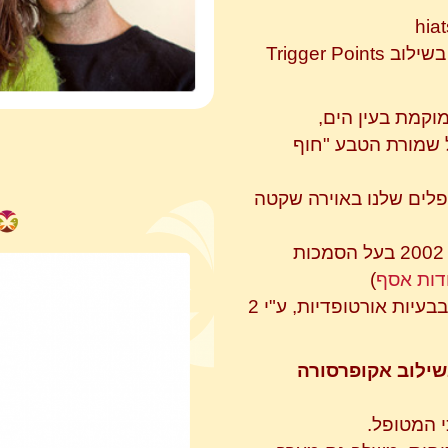
hia
 בשילוב
Trigger Points
וקמת בעין הים,
 שמורת הטבע "חוף
לים שלנו באוירה שקטה
מטפל משנת 2002 בעל הסמכות
דות אסף
)
ובבעיות אורטופדיות, ע"י 2
שילוב אקופרסורה
 המטופל.