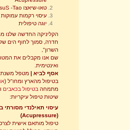
טאו-שיאצו
Tao-
S
tsu
עיסוי רקמות עמוקות
יוגה טיפולית
הקליניקה החדשה שלנו ממ
חדרה, סמוך לחוף הים של
השרון",
שם אנו מקבלים את המטופ
ואינטימית.
אסף לביא |
בטיפול מהארץ ומחו"ל (
או
מתמחה
בטיפול בכאבים
שיטות טיפול עיקריות:
עיסוי תאילנדי מסורתי ב
)
Acupressure
(
טיפול מותאם אישית לצרכי