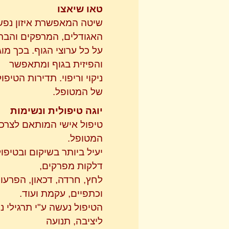
טאו שיאצו
שיטה המאפשרת איזון נפשי 
האגודלים, המרפקים והברכ
על כל ערוצי הגוף. בכך מ
והפיזית בגוף ומתאפשר
ניקוי וריפוי. תדירות הטי
של המטופל.
יוגה טיפולית ונשימות
טיפול אישי המותאם לצרכיו
המטופל.
יעיל ביותר בשיקום ובטיפול
דלקות מפרקים,
לחץ, חרדה, דכאון, הפרעות
וכתפיים, עקמת ועוד.
הטיפול נעשה ע"י תרגילי נ
ליציבה, תנועה