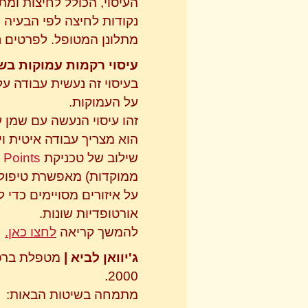
העיסוי, הכולל לחיצות ומ
נקודות לחיצה לפי הבעיה 
מתלונן המטופל. לפרטים נ
עיסוי רקמות עמוקות בש
בעיסוי זה נעשית עבודה ע
על העמוקות
.
זהו עיסוי הנעשה עם שמן ע
הוא מצריך עבודה איטית וי
שילוב של טכניקת
 Points
ממוקדות) מאפשרת טיפול ס
על איזורים מסויימים כדי 
אורטופדיות שונות.
להמשך קריאה
לחצו כאן.
ג'יוואן לביא |
מטפלת ברפ
2000.
מתמחה בשיטות הבאות: