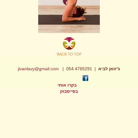
ג'יוואן לביא
| 054.4765291 |
jivanlavy@gmail.com
בקרו אותי
בפייסבוק