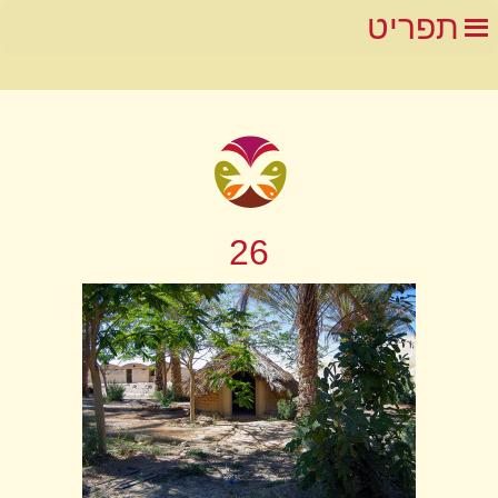
תפריט
26